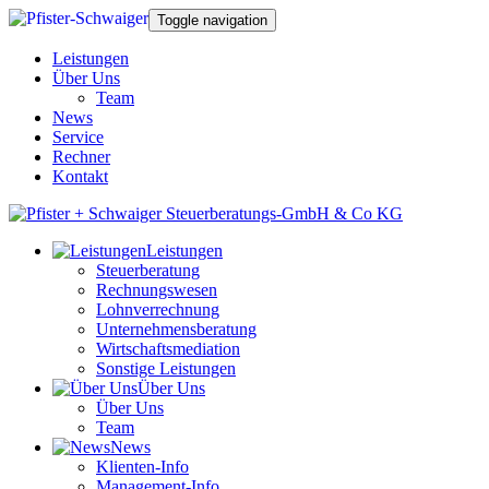
Toggle navigation
Leistungen
Über Uns
Team
News
Service
Rechner
Kontakt
Leistungen
Steuerberatung
Rechnungswesen
Lohnverrechnung
Unternehmensberatung
Wirtschaftsmediation
Sonstige Leistungen
Über Uns
Über Uns
Team
News
Klienten-Info
Management-Info