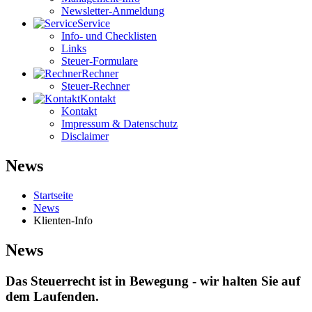
Newsletter-Anmeldung
Service
Info- und Checklisten
Links
Steuer-Formulare
Rechner
Steuer-Rechner
Kontakt
Kontakt
Impressum & Datenschutz
Disclaimer
News
Startseite
News
Klienten-Info
News
Das Steuerrecht ist in Bewegung - wir halten Sie auf
dem Laufenden.