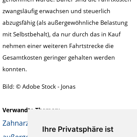
zwangsläufig erwachsen und steuerlich
abzugsfähig (als außergewöhnliche Belastung
mit Selbstbehalt), da nur durch das in Kauf
nehmen einer weiteren Fahrtstrecke die
Gesamtkosten geringer gehalten werden
konnten.
Bild: © Adobe Stock - Jonas
Verwandte Themen:
Zahnarzt
Fahrtkosten
Kilometergeld
|
|
|
Ihre Privatsphäre ist