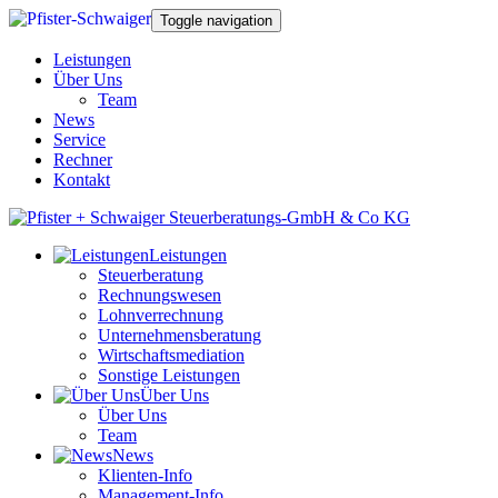
Toggle navigation
Leistungen
Über Uns
Team
News
Service
Rechner
Kontakt
Leistungen
Steuerberatung
Rechnungswesen
Lohnverrechnung
Unternehmensberatung
Wirtschaftsmediation
Sonstige Leistungen
Über Uns
Über Uns
Team
News
Klienten-Info
Management-Info