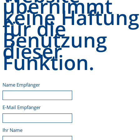
übernimmt
keine Haftung
für die
Benutzung
dieser
Funktion.
Name Empfänger
E-Mail Empfänger
Ihr Name