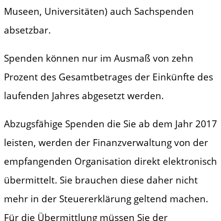
Museen, Universitäten) auch Sachspenden
absetzbar.
Spenden können nur im Ausmaß von zehn
Prozent des Gesamtbetrages der Einkünfte des
laufenden Jahres abgesetzt werden.
Abzugsfähige Spenden die Sie ab dem Jahr 2017
leisten, werden der Finanzverwaltung von der
empfangenden Organisation direkt elektronisch
übermittelt. Sie brauchen diese daher nicht
mehr in der Steuererklärung geltend machen.
Für die Übermittlung müssen Sie der