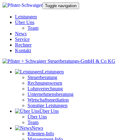
Toggle navigation
Leistungen
Über Uns
Team
News
Service
Rechner
Kontakt
Leistungen
Steuerberatung
Rechnungswesen
Lohnverrechnung
Unternehmensberatung
Wirtschaftsmediation
Sonstige Leistungen
Über Uns
Über Uns
Team
News
Klienten-Info
Management-Info