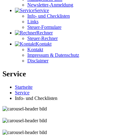
Newsletter-Anmeldung
Service
Info- und Checklisten
Links
Steuer-Formulare
Rechner
Steuer-Rechner
Kontakt
Kontakt
Impressum & Datenschutz
Disclaimer
Service
Startseite
Service
Info- und Checklisten