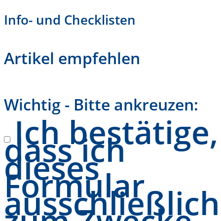
Info- und Checklisten
Artikel empfehlen
Wichtig - Bitte ankreuzen:
Ich bestätige,
dass ich
dieses
Formular
ausschließlich
zum Zwecke